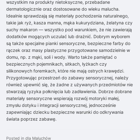
wszystkim na produkty nietoksyczne, przebadane
dermatologicznie oraz dostosowane do wieku malucha.
Idealnie sprawdzają się materiały pochodzenia naturalnego,
takie jak ryż, kasza manna, mąka kukurydziana, żelatyna czy
suchy makaron — wszystko pod warunkiem, że nie zawierają
dodatków mogących uczulać lub drażnić. Dobrym wyborem
są także specjalne pianki sensoryczne, bezpieczne farby do
rączek oraz masy plastyczne przygotowane samodzielnie w
domu, np. z mąki, soli i wody. Warto także pamiętać o
bezpiecznych pojemnikach, sitkach, łyżkach czy
silikonowych foremkach, które nie mają ostrych krawędzi.
Przygotowując przestrzeń do zabawy sensorycznej, należy
również upewnić się, że żadne z używanych przedmiotów nie
stwarzają ryzyka połknięcia lub zadławienia. Dobrze dobrane
materiały sensoryczne wspierają rozwój motoryki małej,
zmysłu dotyku i integracji sensorycznej, jednocześnie
zapewniając dziecku bezpieczne warunki do odkrywania
świata poprzez zabawę.
Posted in
dla Maluchów