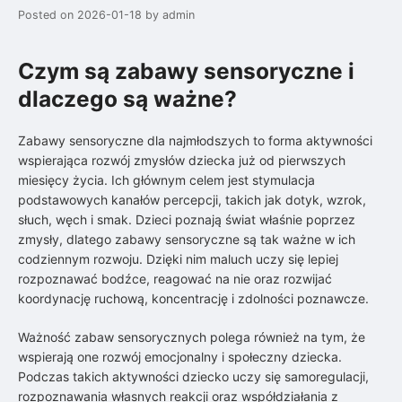
Posted on
2026-01-18
by
admin
Czym są zabawy sensoryczne i
dlaczego są ważne?
Zabawy sensoryczne dla najmłodszych to forma aktywności
wspierająca rozwój zmysłów dziecka już od pierwszych
miesięcy życia. Ich głównym celem jest stymulacja
podstawowych kanałów percepcji, takich jak dotyk, wzrok,
słuch, węch i smak. Dzieci poznają świat właśnie poprzez
zmysły, dlatego zabawy sensoryczne są tak ważne w ich
codziennym rozwoju. Dzięki nim maluch uczy się lepiej
rozpoznawać bodźce, reagować na nie oraz rozwijać
koordynację ruchową, koncentrację i zdolności poznawcze.
Ważność zabaw sensorycznych polega również na tym, że
wspierają one rozwój emocjonalny i społeczny dziecka.
Podczas takich aktywności dziecko uczy się samoregulacji,
rozpoznawania własnych reakcji oraz współdziałania z