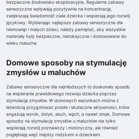
bezpieczne środowisko eksploracyjne. Regularne zabawy
sensoryczne wpływają pozytywnie na koncentrację,
zwiększają świadomość ciała dziecka i wspierają jego rozwój
językowy. Wybierając najlepsze zabawy sensoryczne dla
niemowląt i małych dzieci, należy pamiętać, aby wszystkie
materiały były bezpieczne, nietoksyczne i dostosowane do
wieku malucha.
Domowe sposoby na stymulację
zmysłów u maluchów
Zabawy sensoryczne dla najmłodszych to doskonały sposób
na wspieranie prawidłowego rozwoju dziecka poprzez
stymulację zmysłów. W domowych warunkach można z
łatwością przygotować proste i skuteczne aktywności, które
angażują wzrok, dotyk, słuch, węch, a nawet smak. Domowe
sposoby na stymulację zmysłów u maluchów nie tylko
wspierają rozwój poznawczy i motoryczny, ale również
pogłębiają więź między rodzicem a dzieckiem.