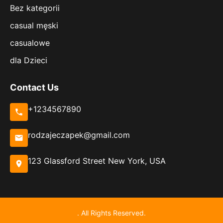
Bez kategorii
casual męski
casualowe
dla Dzieci
Contact Us
+1234567890
rodzajeczapek@gmail.com
123 Glassford Street New York, USA
. All Rights Reserved.