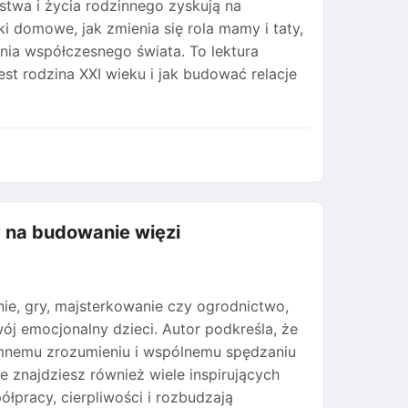
stwa i życia rodzinnego zyskują na
i domowe, jak zmienia się rola mamy i taty,
nia współczesnego świata. To lektura
st rodzina XXI wieku i jak budować relacje
y na budowanie więzi
nie, gry, majsterkowanie czy ogrodnictwo,
ój emocjonalny dzieci. Autor podkreśla, że
jemnemu zrozumieniu i wspólnemu spędzaniu
 znajdziesz również wiele inspirujących
łpracy, cierpliwości i rozbudzają