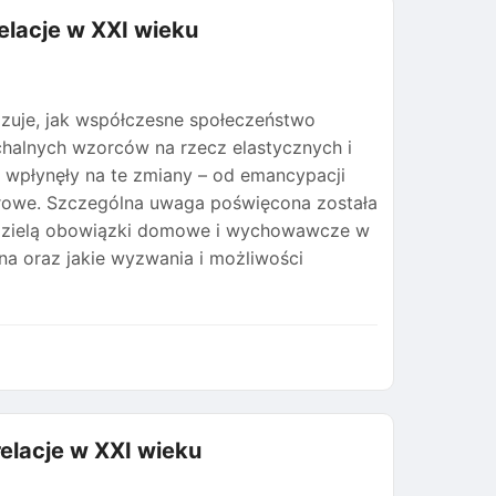
elacje w XXI wieku
azuje, jak współczesne społeczeństwo
rchalnych wzorców na rzecz elastycznych i
e wpłynęły na te zmiany – od emancypacji
urowe. Szczególna uwaga poświęcona została
zy dzielą obowiązki domowe i wychowawcze w
ina oraz jakie wyzwania i możliwości
relacje w XXI wieku