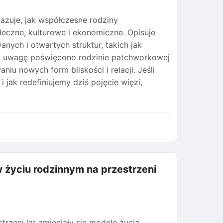
kazuje, jak współczesne rodziny
ołeczne, kulturowe i ekonomiczne. Opisuje
nych i otwartych struktur, takich jak
ą uwagę poświęcono rodzinie patchworkowej
iu nowych form bliskości i relacji. Jeśli
 jak redefiniujemy dziś pojęcie więzi,
 życiu rodzinnym na przestrzeni
trzeni lat zmieniały się modele życia