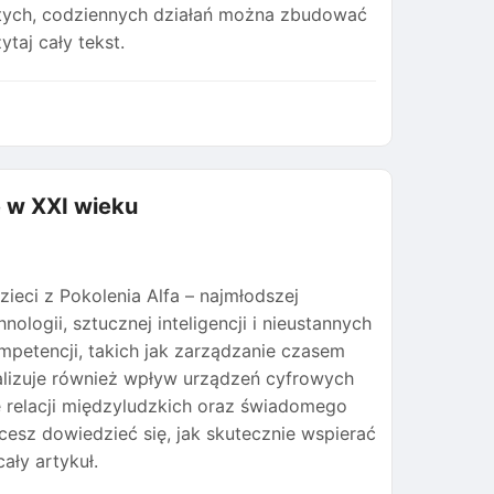
ostych, codziennych działań można zbudować
ytaj cały tekst.
ie w XXI wieku
ieci z Pokolenia Alfa – najmłodszej
logii, sztucznej inteligencji i nieustannych
petencji, takich jak zarządzanie czasem
nalizuje również wpływ urządzeń cyfrowych
 relacji międzyludzkich oraz świadomego
cesz dowiedzieć się, jak skutecznie wspierać
ały artykuł.