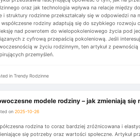
dzinnego oraz jak technologia wpływa na relacje między do
le i struktury rodzinne przekształcały się w odpowiedzi na
k współczesne rodziny adaptują się do szybkiego rozwoju 
fleksję nad powrotem do wielopokoleniowego życia pod je
iązanych z cyfrową przepaścią pokoleniową. Jeśli interesuj
woczesnością w życiu rodzinnym, ten artykuł z pewnością 
spirujących przemyśleń.
ted in
Trendy Rodzinne
woczesne modele rodziny – jak zmieniają się
sted on
2025-10-26
półczesna rodzina to coraz bardziej zróżnicowana i elastyc
ieniające się potrzeby oraz wartości społeczne. Artykuł prz