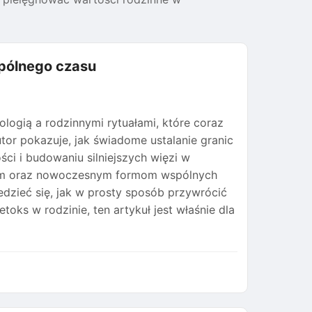
spólnego czasu
logią a rodzinnymi rytuałami, które coraz
or pokazuje, jak świadome ustalanie granic
ci i budowaniu silniejszych więzi w
łom oraz nowoczesnym formom wspólnych
iedzieć się, jak w prosty sposób przywrócić
ks w rodzinie, ten artykuł jest właśnie dla