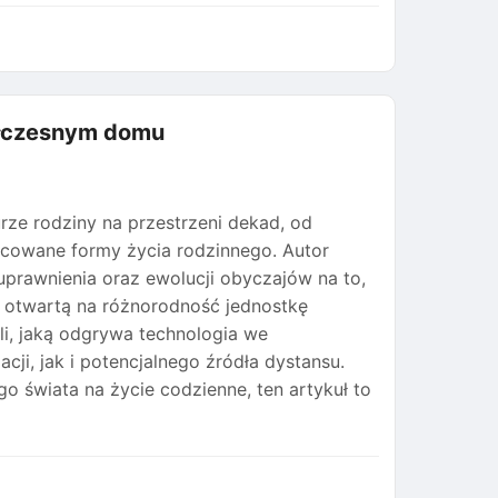
ółczesnym domu
urze rodziny na przestrzeni dekad, od
icowane formy życia rodzinnego. Autor
prawnienia oraz ewolucji obyczajów na to,
i otwartą na różnorodność jednostkę
li, jaką odgrywa technologia we
i, jak i potencjalnego źródła dystansu.
o świata na życie codzienne, ten artykuł to