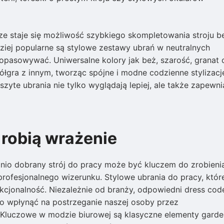
ze staje się możliwość szybkiego skompletowania stroju b
ziej popularne są stylowe zestawy ubrań w neutralnych
opasowywać. Uniwersalne kolory jak beż, szarość, granat 
ółgra z innym, tworząc spójne i modne codzienne stylizacj
yte ubrania nie tylko wyglądają lepiej, ale także zapewni
 robią wrażenie
 dobrany strój do pracy może być kluczem do zrobieni
ofesjonalnego wizerunku. Stylowe ubrania do pracy, które
nkcjonalność. Niezależnie od branży, odpowiedni dress code
wpłynąć na postrzeganie naszej osoby przez
 Kluczowe w modzie biurowej są klasyczne elementy garde