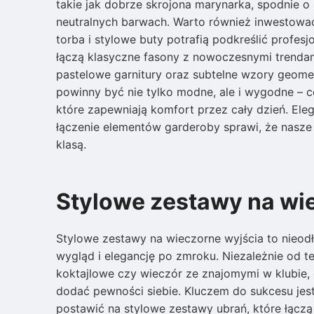
takie jak dobrze skrojona marynarka, spodnie 
neutralnych barwach. Warto również inwestować 
torba i stylowe buty potrafią podkreślić profes
łączą klasyczne fasony z nowoczesnymi trendami
pastelowe garnitury oraz subtelne wzory geomet
powinny być nie tylko modne, ale i wygodne – c
które zapewniają komfort przez cały dzień. Ele
łączenie elementów garderoby sprawi, że nasze 
klasą.
Stylowe zestawy na wi
Stylowe zestawy na wieczorne wyjścia to nieod
wygląd i elegancję po zmroku. Niezależnie od te
koktajlowe czy wieczór ze znajomymi w klubie,
dodać pewności siebie. Kluczem do sukcesu jest
postawić na stylowe zestawy ubrań, które łączą