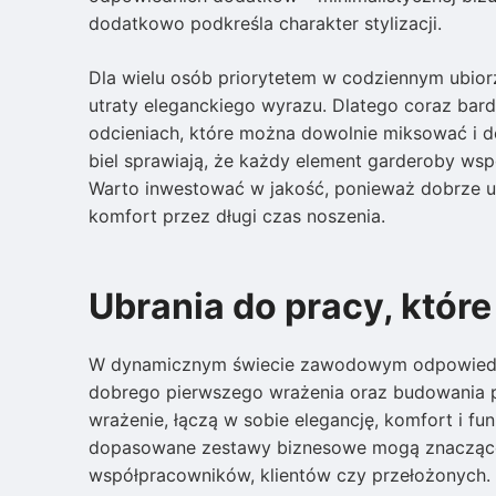
dodatkowo podkreśla charakter stylizacji.
Dla wielu osób priorytetem w codziennym ubior
utraty eleganckiego wyrazu. Dlatego coraz bard
odcieniach, które można dowolnie miksować i d
biel sprawiają, że każdy element garderoby wsp
Warto inwestować w jakość, ponieważ dobrze usz
komfort przez długi czas noszenia.
Ubrania do pracy, które
W dynamicznym świecie zawodowym odpowiednio
dobrego pierwszego wrażenia oraz budowania pr
wrażenie, łączą w sobie elegancję, komfort i fu
dopasowane zestawy biznesowe mogą znacząco 
współpracowników, klientów czy przełożonych.