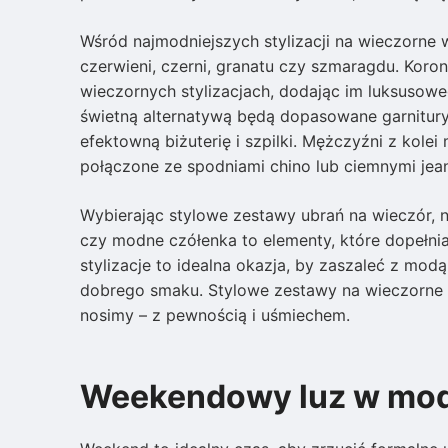
Wśród najmodniejszych stylizacji na wieczorne w
czerwieni, czerni, granatu czy szmaragdu. Koron
wieczornych stylizacjach, dodając im luksusowe
świetną alternatywą będą dopasowane garnitury
efektowną biżuterię i szpilki. Mężczyźni z kole
połączone ze spodniami chino lub ciemnymi jea
Wybierając stylowe zestawy ubrań na wieczór, 
czy modne czółenka to elementy, które dopełniaj
stylizacje to idealna okazja, by zaszaleć z mod
dobrego smaku. Stylowe zestawy na wieczorne wy
nosimy – z pewnością i uśmiechem.
Weekendowy luz w mo