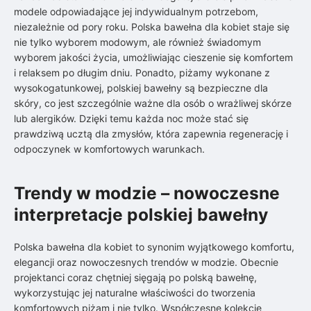
modele odpowiadające jej indywidualnym potrzebom,
niezależnie od pory roku. Polska bawełna dla kobiet staje się
nie tylko wyborem modowym, ale również świadomym
wyborem jakości życia, umożliwiając cieszenie się komfortem
i relaksem po długim dniu. Ponadto, piżamy wykonane z
wysokogatunkowej, polskiej bawełny są bezpieczne dla
skóry, co jest szczególnie ważne dla osób o wrażliwej skórze
lub alergików. Dzięki temu każda noc może stać się
prawdziwą ucztą dla zmysłów, która zapewnia regenerację i
odpoczynek w komfortowych warunkach.
Trendy w modzie – nowoczesne
interpretacje polskiej bawełny
Polska bawełna dla kobiet to synonim wyjątkowego komfortu,
elegancji oraz nowoczesnych trendów w modzie. Obecnie
projektanci coraz chętniej sięgają po polską bawełnę,
wykorzystując jej naturalne właściwości do tworzenia
komfortowych piżam i nie tylko. Współczesne kolekcje