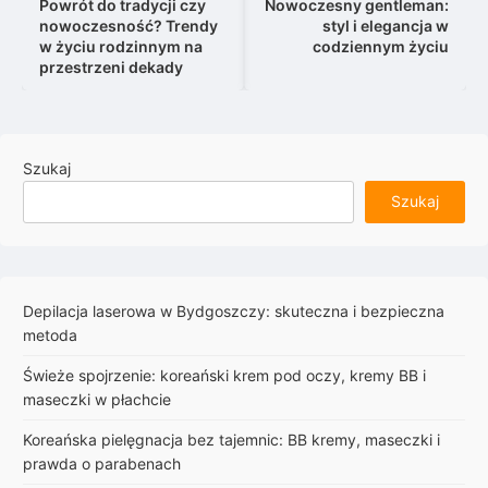
wpisu
Powrót do tradycji czy
Nowoczesny gentleman:
nowoczesność? Trendy
styl i elegancja w
w życiu rodzinnym na
codziennym życiu
przestrzeni dekady
Szukaj
Szukaj
Depilacja laserowa w Bydgoszczy: skuteczna i bezpieczna
metoda
Świeże spojrzenie: koreański krem pod oczy, kremy BB i
maseczki w płachcie
Koreańska pielęgnacja bez tajemnic: BB kremy, maseczki i
prawda o parabenach