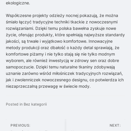
ekologiczne.
Współczesne projekty odzieży nocnej pokazują, że można
śmiało łączyć tradycyjne techniki tkackie z nowoczesnymi
rozwiązaniami. Dzięki temu polska bawełna zyskuje nowe
życie, oferując produkty, które spełniają najwyższe standardy
jakości, są trwałe i wyjątkowo komfortowe. Innowacyjne
metody produkcji oraz dbałość o każdy detal sprawiają, że
komfortowe piżamy i nie tylko stają się nie tylko modnym
wyborem, ale również inwestycją w zdrowy sen oraz dobre
samopoczucie. Dzięki temu naturalne tkaniny zdobywają
uznanie zarówno wśród miłośniczek tradycyjnych rozwiązań,
jak i zwolenniczek nowoczesnego designu, co potwierdza ich
niezaprzeczalną przewagę w świecie mody.
Posted in
Bez kategorii
Nawigacja
PREVIOUS:
NEXT: