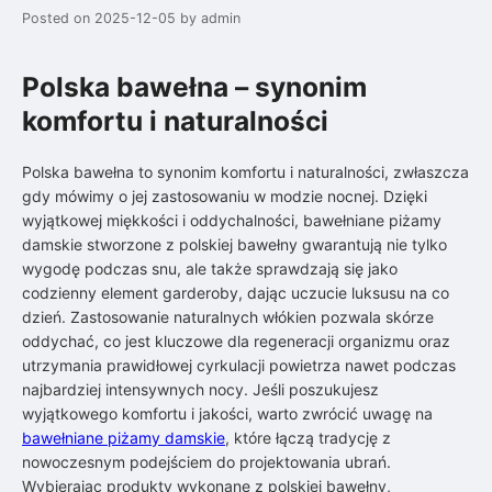
Posted on
2025-12-05
by
admin
Polska bawełna – synonim
komfortu i naturalności
Polska bawełna to synonim komfortu i naturalności, zwłaszcza
gdy mówimy o jej zastosowaniu w modzie nocnej. Dzięki
wyjątkowej miękkości i oddychalności, bawełniane piżamy
damskie stworzone z polskiej bawełny gwarantują nie tylko
wygodę podczas snu, ale także sprawdzają się jako
codzienny element garderoby, dając uczucie luksusu na co
dzień. Zastosowanie naturalnych włókien pozwala skórze
oddychać, co jest kluczowe dla regeneracji organizmu oraz
utrzymania prawidłowej cyrkulacji powietrza nawet podczas
najbardziej intensywnych nocy. Jeśli poszukujesz
wyjątkowego komfortu i jakości, warto zwrócić uwagę na
bawełniane piżamy damskie
, które łączą tradycję z
nowoczesnym podejściem do projektowania ubrań.
Wybierając produkty wykonane z polskiej bawełny,