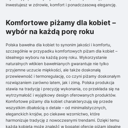
inwestujesz w zdrowie, komfort i ponadczasową elegancję.
Komfortowe piżamy dla kobiet –
wybór na każdą porę roku
Polska bawełna dla kobiet to synonim jakości i komfortu,
szczególnie w przypadku komfortowych piżam dla kobiet –
idealnego wyboru na każdą porę roku. Wykorzystanie
naturalnych włókien bawełnianych gwarantuje nie tylko
przyjemne uczucie miękkości, ale także doskonałą
przewiewność i termoregulację, co czyni piżamy doskonałym
rozwiązaniem zarówno latem, jak i zimą. Polska produkcja
stawia na tradycję i precyzję wykonania, co przekłada się na
wytrzymałość i wyjątkowy design oferowanych produktów.
Komfortowe piżamy dla kobiet charakteryzują się przede
wszystkim dbałością o detale – od minimalistycznych,
eleganckich krojów, po ciekawe wzornictwo, które
harmonizuje tradycję z nowoczesnymi trendami. Dzięki temu
każda kobieta może znaleźć w bogatej ofercie piżam idealne