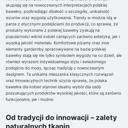
skupiają się na nowoczesnych interpretacjach polskiej
bawełny, podkreślając dbałość o szczegóły, unikalność
wzorów oraz wygodę użytkowania. Trendy w modzie idą w
parze z etycznymi podejściami do produkcji, co sprawia, że
produkty wykonane z polskiej bawełny zyskują na
popularności wśród kobiet ceniących zarówno estetykę, jak i
wysoką jakość materiału. Komfortowe piżamy oraz inne
elementy garderoby opracowywane na bazie polskiej
bawełny stają się nie tylko symbolem wygody na co dzień, ale
również wyrazem indywidualnego stylu i świadomego
podejścia do mody, łącząc tradycję z nowoczesnym
designem. Ta unikalna mieszanka klasycznych rozwiązań
oraz innowacyjnych technik szycia sprawia, że polska
bawełna dla kobiet stanowi idealny wybór dla osób
poszukujących produktów wysokiej jakości, które są zarówno
funkcjonalne, jak i modne.
Od tradycji do innowacji – zalety
naturalnych tkanin