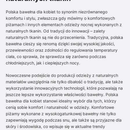
Polska bawełna dla kobiet to synonim niezrównanego
komfortu i stylu, zwłaszcza gdy mówimy o komfortowych
piżamach i innych elementach odzieży nocnej wykonanych z
naturalnych tkanin. Od tradycji do innowacji – zalety
naturalnych tkanin są nie do przecenienia. Tradycyjna, polska
bawełna cieszy się renomą dzięki swojej wysokiej jakości,
przewiewności oraz zdolności do regulowania temperatury
ciała, co sprawia, że sprawdza się zarówno podczas
chłodniejszych, jak i cieplejszych nocy.
Nowoczesne podejście do produkcji odzieży z naturalnych
materiałów uwzględnia nie tylko dbałość o tradycję, ale także
wykorzystanie innowacyjnych technologii, które pozwalają na
jeszcze lepsze wykorzystanie właściwości bawełny. Polska
bawełna dla kobiet stanowi idealny wybór dla tych, którzy
cenią sobie komfort i naturalność w odzieży. Komfortowe
piżamy wykonane z wysokogatunkowej bawełny nie tylko
zapewniają wygodę podczas snu, ale także są przyjazne dla
skóry i środowiska, co wpisuje się w aktualne trendy