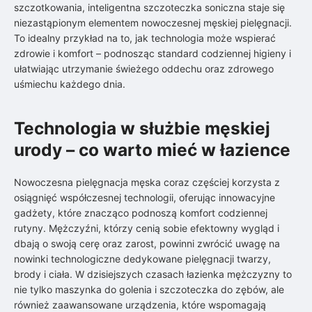
szczotkowania, inteligentna szczoteczka soniczna staje się
niezastąpionym elementem nowoczesnej męskiej pielęgnacji.
To idealny przykład na to, jak technologia może wspierać
zdrowie i komfort – podnosząc standard codziennej higieny i
ułatwiając utrzymanie świeżego oddechu oraz zdrowego
uśmiechu każdego dnia.
Technologia w służbie męskiej
urody – co warto mieć w łazience
Nowoczesna pielęgnacja męska coraz częściej korzysta z
osiągnięć współczesnej technologii, oferując innowacyjne
gadżety, które znacząco podnoszą komfort codziennej
rutyny. Mężczyźni, którzy cenią sobie efektowny wygląd i
dbają o swoją cerę oraz zarost, powinni zwrócić uwagę na
nowinki technologiczne dedykowane pielęgnacji twarzy,
brody i ciała. W dzisiejszych czasach łazienka mężczyzny to
nie tylko maszynka do golenia i szczoteczka do zębów, ale
również zaawansowane urządzenia, które wspomagają