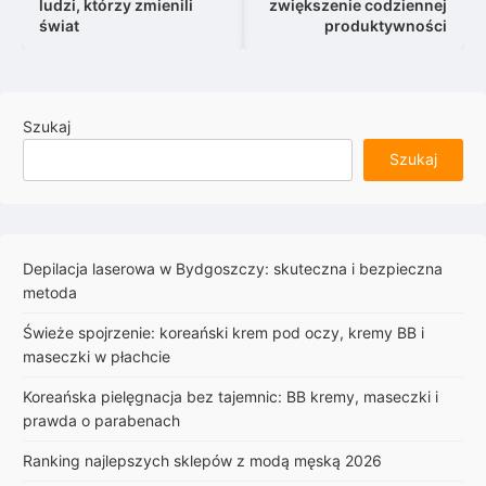
ludzi, którzy zmienili
zwiększenie codziennej
świat
produktywności
Szukaj
Szukaj
Depilacja laserowa w Bydgoszczy: skuteczna i bezpieczna
metoda
Świeże spojrzenie: koreański krem pod oczy, kremy BB i
maseczki w płachcie
Koreańska pielęgnacja bez tajemnic: BB kremy, maseczki i
prawda o parabenach
Ranking najlepszych sklepów z modą męską 2026