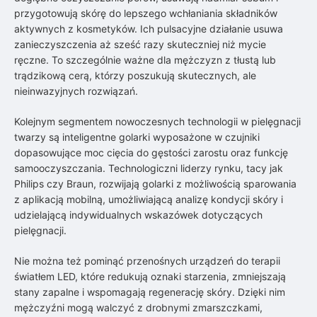
przygotowują skórę do lepszego wchłaniania składników
aktywnych z kosmetyków. Ich pulsacyjne działanie usuwa
zanieczyszczenia aż sześć razy skuteczniej niż mycie
ręczne. To szczególnie ważne dla mężczyzn z tłustą lub
trądzikową cerą, którzy poszukują skutecznych, ale
nieinwazyjnych rozwiązań.
Kolejnym segmentem nowoczesnych technologii w pielęgnacji
twarzy są inteligentne golarki wyposażone w czujniki
dopasowujące moc cięcia do gęstości zarostu oraz funkcję
samooczyszczania. Technologiczni liderzy rynku, tacy jak
Philips czy Braun, rozwijają golarki z możliwością sparowania
z aplikacją mobilną, umożliwiającą analizę kondycji skóry i
udzielającą indywidualnych wskazówek dotyczących
pielęgnacji.
Nie można też pominąć przenośnych urządzeń do terapii
światłem LED, które redukują oznaki starzenia, zmniejszają
stany zapalne i wspomagają regenerację skóry. Dzięki nim
mężczyźni mogą walczyć z drobnymi zmarszczkami,