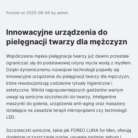
Posted on
2025-08-06
by
admin
Innowacyjne urządzenia do
pielęgnacji twarzy dla mężczyzn
Współczesna męska pielęgnacja twarzy już dawno przestała
ograniczać się do podstawowej rutyny mycia wodą z mydłem.
Dzięki dynamicznemu rozwojowi technologii pojawiły się
innowacyjne urządzenia do pielęgnacji twarzy dla mężczyzn,
które rewolucjonizują codzienne rytuały higieniczne i
estetyczne. Wśród najpopularniejszych gadżetów wartym
uwagi są soniczne szczoteczki do twarzy, inteligentne
maszynki do golenia, urządzenia anti-aging oraz masażery
działające na zasadzie terapii mikroprądami czy technologii
LED.
Szczoteczki soniczne, takie jak FOREO LUNA for Men, oferują
dogłębne oczyszczanie porów, usuwają nadmiar sebum i