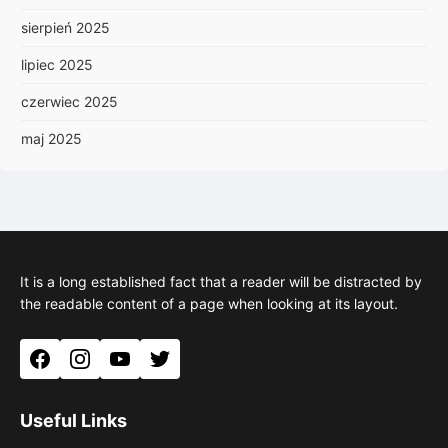
sierpień 2025
lipiec 2025
czerwiec 2025
maj 2025
It is a long established fact that a reader will be distracted by
the readable content of a page when looking at its layout.
Facebook
Instagram
YouTube
Twitter
Useful Links