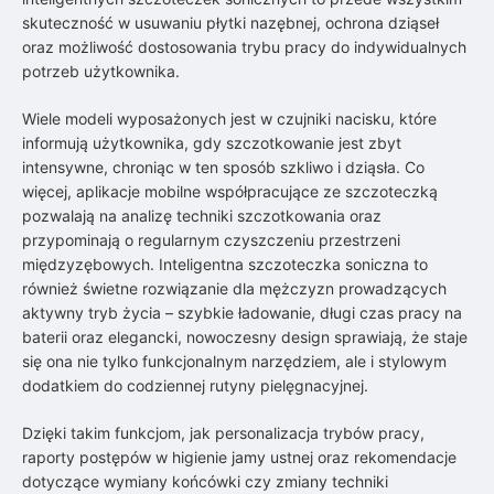
skuteczność w usuwaniu płytki nazębnej, ochrona dziąseł
oraz możliwość dostosowania trybu pracy do indywidualnych
potrzeb użytkownika.
Wiele modeli wyposażonych jest w czujniki nacisku, które
informują użytkownika, gdy szczotkowanie jest zbyt
intensywne, chroniąc w ten sposób szkliwo i dziąsła. Co
więcej, aplikacje mobilne współpracujące ze szczoteczką
pozwalają na analizę techniki szczotkowania oraz
przypominają o regularnym czyszczeniu przestrzeni
międzyzębowych. Inteligentna szczoteczka soniczna to
również świetne rozwiązanie dla mężczyzn prowadzących
aktywny tryb życia – szybkie ładowanie, długi czas pracy na
baterii oraz elegancki, nowoczesny design sprawiają, że staje
się ona nie tylko funkcjonalnym narzędziem, ale i stylowym
dodatkiem do codziennej rutyny pielęgnacyjnej.
Dzięki takim funkcjom, jak personalizacja trybów pracy,
raporty postępów w higienie jamy ustnej oraz rekomendacje
dotyczące wymiany końcówki czy zmiany techniki