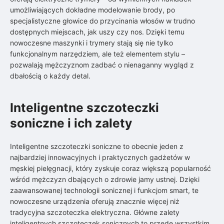
umożliwiających dokładne modelowanie brody, po
specjalistyczne głowice do przycinania włosów w trudno
dostępnych miejscach, jak uszy czy nos. Dzięki temu
nowoczesne maszynki i trymery stają się nie tylko
funkcjonalnym narzędziem, ale też elementem stylu –
pozwalają mężczyznom zadbać o nienaganny wygląd z
dbałością o każdy detal.
Inteligentne szczoteczki
soniczne i ich zalety
Inteligentne szczoteczki soniczne to obecnie jeden z
najbardziej innowacyjnych i praktycznych gadżetów w
męskiej pielęgnacji, który zyskuje coraz większą popularność
wśród mężczyzn dbających o zdrowie jamy ustnej. Dzięki
zaawansowanej technologii sonicznej i funkcjom smart, te
nowoczesne urządzenia oferują znacznie więcej niż
tradycyjna szczoteczka elektryczna. Główne zalety
inteligentnych szczoteczek sonicznych to przede wszystkim