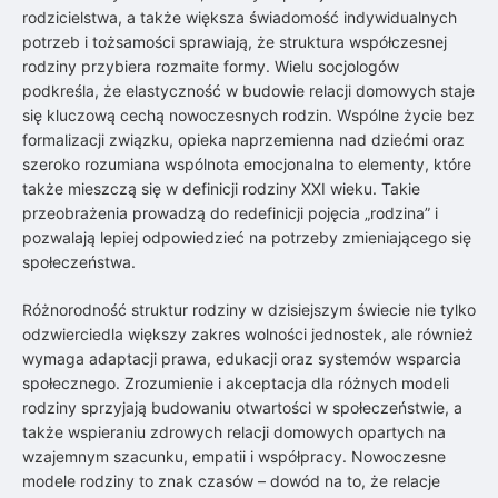
rodzicielstwa, a także większa świadomość indywidualnych
potrzeb i tożsamości sprawiają, że struktura współczesnej
rodziny przybiera rozmaite formy. Wielu socjologów
podkreśla, że elastyczność w budowie relacji domowych staje
się kluczową cechą nowoczesnych rodzin. Wspólne życie bez
formalizacji związku, opieka naprzemienna nad dziećmi oraz
szeroko rozumiana wspólnota emocjonalna to elementy, które
także mieszczą się w definicji rodziny XXI wieku. Takie
przeobrażenia prowadzą do redefinicji pojęcia „rodzina” i
pozwalają lepiej odpowiedzieć na potrzeby zmieniającego się
społeczeństwa.
Różnorodność struktur rodziny w dzisiejszym świecie nie tylko
odzwierciedla większy zakres wolności jednostek, ale również
wymaga adaptacji prawa, edukacji oraz systemów wsparcia
społecznego. Zrozumienie i akceptacja dla różnych modeli
rodziny sprzyjają budowaniu otwartości w społeczeństwie, a
także wspieraniu zdrowych relacji domowych opartych na
wzajemnym szacunku, empatii i współpracy. Nowoczesne
modele rodziny to znak czasów – dowód na to, że relacje