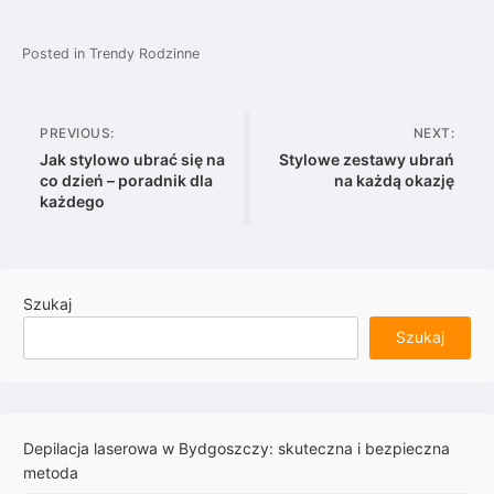
Posted in
Trendy Rodzinne
Nawigacja
PREVIOUS:
NEXT:
wpisu
Jak stylowo ubrać się na
Stylowe zestawy ubrań
co dzień – poradnik dla
na każdą okazję
każdego
Szukaj
Szukaj
Depilacja laserowa w Bydgoszczy: skuteczna i bezpieczna
metoda