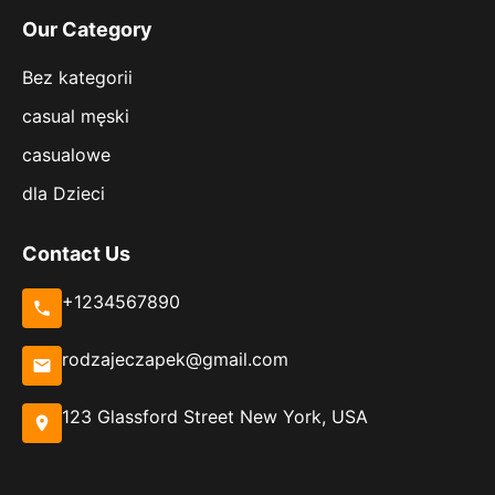
Our Category
Bez kategorii
casual męski
casualowe
dla Dzieci
Contact Us
+1234567890
rodzajeczapek@gmail.com
123 Glassford Street New York, USA