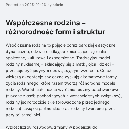
Posted on
2025-10-26
by
admin
Współczesna rodzina –
różnorodność form i struktur
Współczesna rodzina to pojęcie coraz bardziej elastyczne i
dynamiczne, odzwierciedlające zmieniające się realia
społeczne, kulturowe i ekonomiczne. Tradycyjny model
rodziny nuklearnej – składający się z matki, ojca i dzieci –
przestaje być jedynym obowiązującym wzorcem. Coraz
większą akceptację społeczną zyskują alternatywne formy
życia rodzinnego, które razem tworzą różnorodne modele
rodziny. Wśród nich można wyróżnić rodziny patchworkowe
(złożone z osób pochodzących z wcześniejszych związków),
rodziny jednorodzicielskie (prowadzone przez jednego
rodzica), związki partnerskie oraz rodziny tworzone przez
pary tej samej płci.
Wzrost liczby rozwodów, zmiany w podejściu do