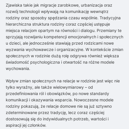
Zjawiska takie jak migracje zarobkowe, urbanizacja oraz
rozwój technologii wpływają na komunikację wewnątrz
rodziny oraz sposoby spędzania czasu wspólnie. Tradycyjna
hierarchiczna struktura rodziny coraz częściej ustępuje
miejsca relacjom opartym na równości i dialogu. Przemiany te
sprzyjają rozwijaniu kompetencji emocjonalnych i społecznych
u dzieci, ale jednocześnie stawiają przed rodzicami nowe
wyzwania wychowawcze i organizacyjne. W kontekście zmian
społecznych w rodzinie dużą rolę odgrywa również większa
świadomość psychologiczna i otwartość na różne modele
wychowania.
Wpływ zmian społecznych na relacje w rodzinie jest więc nie
tylko wyraźny, ale także wielowymiarowy – od
przedefiniowania ról i obowiązków, po nowe standardy
komunikacji i okazywania wsparcia. Nowoczesne modele
rodziny pokazują, że relacje domowe nie są już sztywno
zdeterminowane przez tradycję, lecz coraz częściej
dostosowują się do indywidualnych potrzeb, wartości i
aspiracji jej członków.