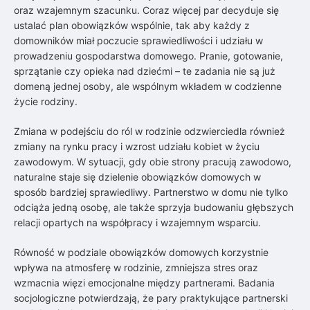
oraz wzajemnym szacunku. Coraz więcej par decyduje się
ustalać plan obowiązków wspólnie, tak aby każdy z
domowników miał poczucie sprawiedliwości i udziału w
prowadzeniu gospodarstwa domowego. Pranie, gotowanie,
sprzątanie czy opieka nad dziećmi – te zadania nie są już
domeną jednej osoby, ale wspólnym wkładem w codzienne
życie rodziny.
Zmiana w podejściu do ról w rodzinie odzwierciedla również
zmiany na rynku pracy i wzrost udziału kobiet w życiu
zawodowym. W sytuacji, gdy obie strony pracują zawodowo,
naturalne staje się dzielenie obowiązków domowych w
sposób bardziej sprawiedliwy. Partnerstwo w domu nie tylko
odciąża jedną osobę, ale także sprzyja budowaniu głębszych
relacji opartych na współpracy i wzajemnym wsparciu.
Równość w podziale obowiązków domowych korzystnie
wpływa na atmosferę w rodzinie, zmniejsza stres oraz
wzmacnia więzi emocjonalne między partnerami. Badania
socjologiczne potwierdzają, że pary praktykujące partnerski