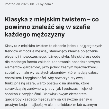
Posted on
2025-08-21
by
admin
Klasyka z miejskim twistem – co
powinno znaleźć się w szafie
każdego mężczyzny
Klasyka z miejskim twistem to obecnie jeden z najgorętszych
trendów w modzie męskiej, stanowiący idealne połączenie
elegancji i nowoczesnego, luźnego stylu. Miejski dress code
dla modnego faceta zakłada zachowanie ponadczasowych
elementów garderoby, przy jednoczesnym wprowadzeniu
subtelnych, ale wyrazistych akcentów, które nadają całości
charakteru i oryginalności. Aby stworzyć stylową i
funkcjonalną szafę, warto postawić na ubrania, które
sprawdzą się zarówno w pracy, jak i podczas miejskich
spotkań z przyjaciółmi. Obowiązkowym elementem
garderoby każdego mężczyzny są klasyczne jeansy o
prostym kroju – najlepiej w ciemnoniebieskim lub czarnym