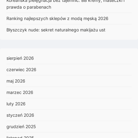
Koreańska pielęgnacja bez tajemnic: BB kremy, maseczki i
prawda o parabenach
Ranking najlepszych sklepów z modą męską 2026
Błyszczyk nude: sekret naturalnego makijażu ust
sierpień 2026
czerwiec 2026
maj 2026
marzec 2026
luty 2026
styczeń 2026
grudzień 2025
listopad 2025