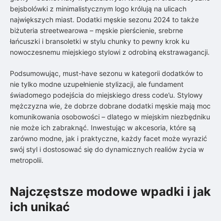
bejsbolówki z minimalistycznym logo królują na ulicach
największych miast. Dodatki męskie sezonu 2024 to także
biżuteria streetwearowa – męskie pierścienie, srebrne
łańcuszki i bransoletki w stylu chunky to pewny krok ku
nowoczesnemu miejskiego stylowi z odrobiną ekstrawagancji.
Podsumowując, must-have sezonu w kategorii dodatków to
nie tylko modne uzupełnienie stylizacji, ale fundament
świadomego podejścia do miejskiego dress code’u. Stylowy
mężczyzna wie, że dobrze dobrane dodatki męskie mają moc
komunikowania osobowości – dlatego w miejskim niezbędniku
nie może ich zabraknąć. Inwestując w akcesoria, które są
zarówno modne, jak i praktyczne, każdy facet może wyrazić
swój styl i dostosować się do dynamicznych realiów życia w
metropolii.
Najczęstsze modowe wpadki i jak
ich unikać