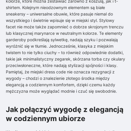
kolorze, które można zestawiać zarówno z koszulą, jak i t-
shirtem. Kolejnym nieodzownym elementem są białe
sneakersy – uniwersalne obuwie, które pasuje niemal do
wszystkiego i świetnie wpisuje się w miejski styl. Stylowy
facet nie może także zapomnieć o dobrze skrojonym trenczu
lub klasycznej marynarce w neutralnym kolorze. Te elementy
garderoby podkreślają sylwetkę, nadają szyku i pozwalają
wyróżnić się w tłumie. Jednocześnie, klasyka z miejskim
twistem to nie tylko ciuchy – to również odpowiednie dodatki,
takie jak minimalistyczny zegarek, skórzana torba czy okulary
przeciwsłoneczne, które nadają stylizacji spójności i klasy.
Pamiętaj, że miejski dress code nie oznacza rezygnacji z
wygody – chodzi o znalezienie złotego środka między
elegancją a codziennym komfortem, dzięki czemu każdy
mężczyzna może wyglądać modnie i czuć się swobodnie.
Jak połączyć wygodę z elegancją
w codziennym ubiorze