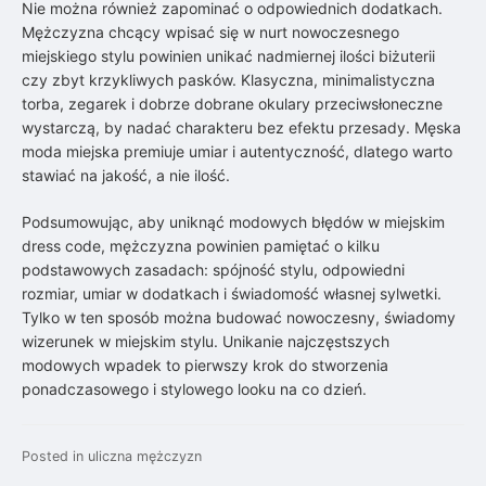
Nie można również zapominać o odpowiednich dodatkach.
Mężczyzna chcący wpisać się w nurt nowoczesnego
miejskiego stylu powinien unikać nadmiernej ilości biżuterii
czy zbyt krzykliwych pasków. Klasyczna, minimalistyczna
torba, zegarek i dobrze dobrane okulary przeciwsłoneczne
wystarczą, by nadać charakteru bez efektu przesady. Męska
moda miejska premiuje umiar i autentyczność, dlatego warto
stawiać na jakość, a nie ilość.
Podsumowując, aby uniknąć modowych błędów w miejskim
dress code, mężczyzna powinien pamiętać o kilku
podstawowych zasadach: spójność stylu, odpowiedni
rozmiar, umiar w dodatkach i świadomość własnej sylwetki.
Tylko w ten sposób można budować nowoczesny, świadomy
wizerunek w miejskim stylu. Unikanie najczęstszych
modowych wpadek to pierwszy krok do stworzenia
ponadczasowego i stylowego looku na co dzień.
Posted in
uliczna mężczyzn