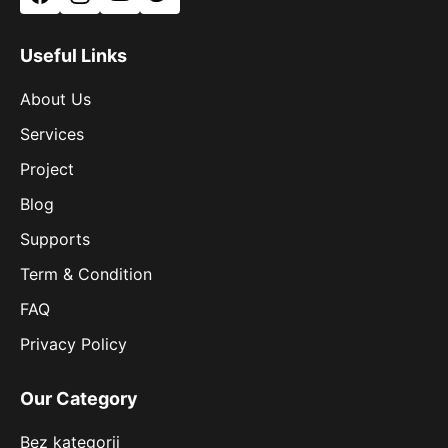
Facebook
Instagram
YouTube
Twitter
Useful Links
About Us
Services
Project
Blog
Supports
Term & Condition
FAQ
Privacy Policy
Our Category
Bez kategorii