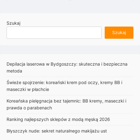
Szukaj
Szukaj
Depilacja laserowa w Bydgoszczy: skuteczna i bezpieczna
metoda
Świeże spojrzenie: koreański krem pod oczy, kremy BB i
maseczki w płachcie
Koreańska pielęgnacja bez tajemnic: BB kremy, maseczki i
prawda o parabenach
Ranking najlepszych sklepów z modą męską 2026
Błyszczyk nude: sekret naturalnego makijażu ust