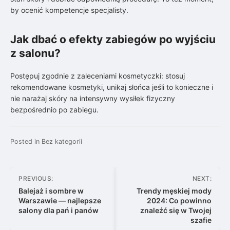
by ocenić kompetencje specjalisty.
Jak dbać o efekty zabiegów po wyjściu
z salonu?
Postępuj zgodnie z zaleceniami kosmetyczki: stosuj
rekomendowane kosmetyki, unikaj słońca jeśli to konieczne i
nie narażaj skóry na intensywny wysiłek fizyczny
bezpośrednio po zabiegu.
Posted in
Bez kategorii
Nawigacja
PREVIOUS:
NEXT:
wpisu
Balejaż i sombre w
Trendy męskiej mody
Warszawie — najlepsze
2024: Co powinno
salony dla pań i panów
znaleźć się w Twojej
szafie