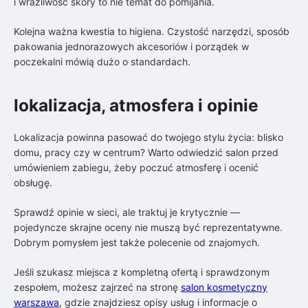
i wrażliwość skóry to nie temat do pomijania.
Kolejna ważna kwestia to higiena. Czystość narzędzi, sposób
pakowania jednorazowych akcesoriów i porządek w
poczekalni mówią dużo o standardach.
lokalizacja, atmosfera i opinie
Lokalizacja powinna pasować do twojego stylu życia: blisko
domu, pracy czy w centrum? Warto odwiedzić salon przed
umówieniem zabiegu, żeby poczuć atmosferę i ocenić
obsługę.
Sprawdź opinie w sieci, ale traktuj je krytycznie —
pojedyncze skrajne oceny nie muszą być reprezentatywne.
Dobrym pomysłem jest także polecenie od znajomych.
Jeśli szukasz miejsca z kompletną ofertą i sprawdzonym
zespołem, możesz zajrzeć na stronę
salon kosmetyczny
warszawa
, gdzie znajdziesz opisy usług i informacje o