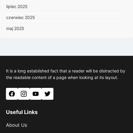
lipiec 2025
czerwiec 2025
maj 2025
It is a long established fact that a reader will be distracted by
the readable content of a page when looking at its layout.
Facebook
Instagram
YouTube
Twitter
Useful Links
About Us