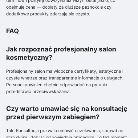
terminów i politykę odwoływania wizyt. Ustal jasno, co
obejmuje cena — dopłaty za dłuższe paznokcie czy
dodatkowe produkty zdarzają się często.
FAQ
Jak rozpoznać profesjonalny salon
kosmetyczny?
Profesjonalny salon ma widoczne certyfikaty, estetyczne i
czyste wnętrze oraz transparentne informacje o usługach.
Personel powinien chętnie odpowiadać na pytania i
przedstawić przeciwwskazania.
Czy warto umawiać się na konsultację
przed pierwszym zabiegiem?
Tak. Konsultacja pozwala omówić oczekiwania, sprawdzić
stan skóry i dobrać odpowiednią procedurę. To też moment,