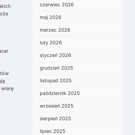
czerwiec 2026
akich
może
maj 2026
marzec 2026
luty 2026
acer
styczeń 2026
grudzień 2025
stów
listopad 2025
ją
 wiarę
październik 2025
wrzesień 2025
sierpień 2025
lipiec 2025