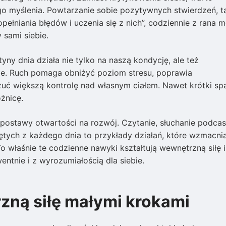
go myślenia. Powtarzanie sobie pozytywnych stwierdzeń, t
ełniania błędów i uczenia się z nich”, codziennie z rana 
sami siebie.
yny dnia działa nie tylko na naszą kondycję, ale też
e. Ruch pomaga obniżyć poziom stresu, poprawia
uć większą kontrolę nad własnym ciałem. Nawet krótki sp
żnicę.
postawy otwartości na rozwój. Czytanie, słuchanie podca
tych z każdego dnia to przykłady działań, które wzmacnia
 właśnie te codzienne nawyki kształtują wewnętrzną siłę i
ntnie i z wyrozumiałością dla siebie.
ną siłę małymi krokami