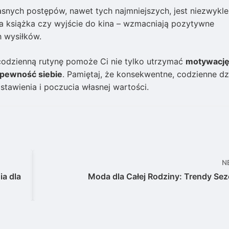
snych postępów, nawet tych najmniejszych, jest niezwykle
na książka czy wyjście do kina – wzmacniają pozytywne
h wysiłków.
odzienną rutynę pomoże Ci nie tylko utrzymać
motywacj
pewność siebie
. Pamiętaj, że konsekwentne, codzienne dz
tawienia i poczucia własnej wartości.
N
ia dla
Moda dla Całej Rodziny: Trendy Se