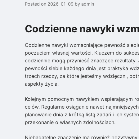
Posted on
2026-01-09
by
admin
Codzienne nawyki wzm
Codzienne nawyki wzmacniające pewność siebi
poczuciem własnej wartości. Kluczem do sukces
codziennie mogą przynieść znaczące rezultaty
pewności siebie każdego dnia jest praktyka wdz
trzech rzeczy, za które jesteśmy wdzięczni, po
aspekty życia.
Kolejnym pomocnym nawykiem wspierającym rozw
celów. Regularne osiąganie nawet najmniejszych
planowanie dnia z krótką listą zadań i ich sys
przekonanie o własnych zdolnościach.
Niebagatelne znaczenie ma również pozytywny d