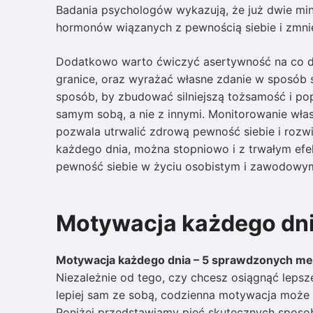
Badania psychologów wykazują, że już dwie mi
hormonów wiązanych z pewnością siebie i zmnie
Dodatkowo warto ćwiczyć asertywność na co dzi
granice, oraz wyrażać własne zdanie w sposób 
sposób, by zbudować silniejszą tożsamość i p
samym sobą, a nie z innymi. Monitorowanie wła
pozwala utrwalić zdrową pewność siebie i rozwi
każdego dnia, można stopniowo i z trwałym efe
pewność siebie w życiu osobistym i zawodowy
Motywacja każdego dni
Motywacja każdego dnia – 5 sprawdzonych me
Niezależnie od tego, czy chcesz osiągnąć lepsz
lepiej sam ze sobą, codzienna motywacja może
Poniżej przedstawiamy pięć skutecznych sposo