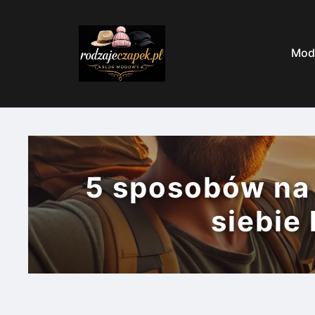
Skip
to
content
Mod
5 sposobów na
siebie