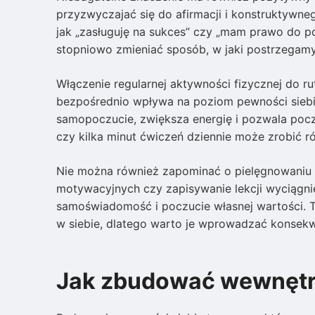
przyzwyczajać się do afirmacji i konstruktywne
jak „zasługuję na sukces” czy „mam prawo do pop
stopniowo zmieniać sposób, w jaki postrzegamy 
Włączenie regularnej aktywności fizycznej do rut
bezpośrednio wpływa na poziom pewności siebi
samopoczucie, zwiększa energię i pozwala pocz
czy kilka minut ćwiczeń dziennie może zrobić ró
Nie można również zapominać o pielęgnowaniu 
motywacyjnych czy zapisywanie lekcji wyciągnię
samoświadomość i poczucie własnej wartości. To
w siebie, dlatego warto je wprowadzać konsekwe
Jak zbudować wewnętrz