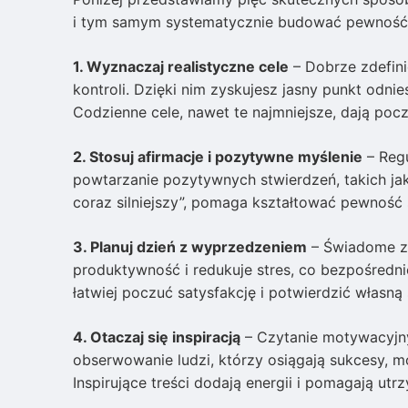
i tym samym systematycznie budować pewność 
1. Wyznaczaj realistyczne cele
– Dobrze zdefini
kontroli. Dzięki nim zyskujesz jasny punkt odni
Codzienne cele, nawet te najmniejsze, dają poc
2. Stosuj afirmacje i pozytywne myślenie
– Regu
powtarzanie pozytywnych stwierdzeń, takich j
coraz silniejszy”, pomaga kształtować pewność 
3. Planuj dzień z wyprzedzeniem
– Świadome za
produktywność i redukuje stres, co bezpośredni
łatwiej poczuć satysfakcję i potwierdzić własną
4. Otaczaj się inspiracją
– Czytanie motywacyjny
obserwowanie ludzi, którzy osiągają sukcesy,
Inspirujące treści dodają energii i pomagają u