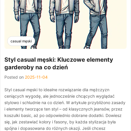
casual męski
Styl casual męski: Kluczowe elementy
garderoby na co dzień
Posted on
2025-11-04
Styl casual męski to idealne rozwiązanie dla mężczyzn
ceniących wygodę, ale jednocześnie chcących wyglądać
stylowo i schludnie na co dzień. W artykule przybliżono zasady
i elementy tworzące ten styl – od klasycznych jeansów, przez
koszulki basic, aż po odpowiednio dobrane dodatki. Dowiesz
się, jak zestawiać kolory i fasony, by każda stylizacja była
spójna i dopasowana do różnych okazji. Jeśli chcesz