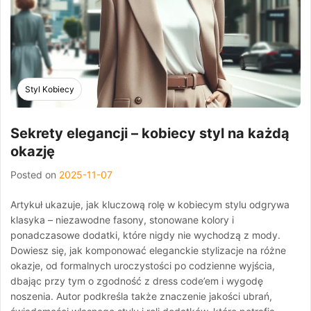
Styl Kobiecy
Sekrety elegancji – kobiecy styl na każdą
okazję
Posted on
2025-11-07
Artykuł ukazuje, jak kluczową rolę w kobiecym stylu odgrywa
klasyka – niezawodne fasony, stonowane kolory i
ponadczasowe dodatki, które nigdy nie wychodzą z mody.
Dowiesz się, jak komponować eleganckie stylizacje na różne
okazje, od formalnych uroczystości po codzienne wyjścia,
dbając przy tym o zgodność z dress code’em i wygodę
noszenia. Autor podkreśla także znaczenie jakości ubrań,