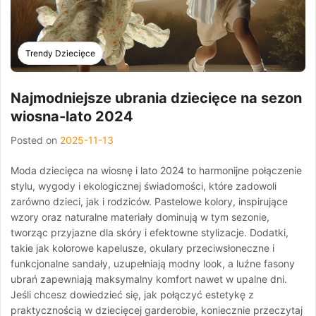
Trendy Dziecięce
Najmodniejsze ubrania dziecięce na sezon
wiosna-lato 2024
Posted on
2025-11-13
Moda dziecięca na wiosnę i lato 2024 to harmonijne połączenie
stylu, wygody i ekologicznej świadomości, które zadowoli
zarówno dzieci, jak i rodziców. Pastelowe kolory, inspirujące
wzory oraz naturalne materiały dominują w tym sezonie,
tworząc przyjazne dla skóry i efektowne stylizacje. Dodatki,
takie jak kolorowe kapelusze, okulary przeciwsłoneczne i
funkcjonalne sandały, uzupełniają modny look, a luźne fasony
ubrań zapewniają maksymalny komfort nawet w upalne dni.
Jeśli chcesz dowiedzieć się, jak połączyć estetykę z
praktycznością w dziecięcej garderobie, koniecznie przeczytaj