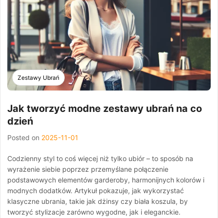
Zestawy Ubrań
Jak tworzyć modne zestawy ubrań na co
dzień
Posted on
2025-11-01
Codzienny styl to coś więcej niż tylko ubiór – to sposób na
wyrażenie siebie poprzez przemyślane połączenie
podstawowych elementów garderoby, harmonijnych kolorów i
modnych dodatków. Artykuł pokazuje, jak wykorzystać
klasyczne ubrania, takie jak dżinsy czy biała koszula, by
tworzyć stylizacje zarówno wygodne, jak i eleganckie.