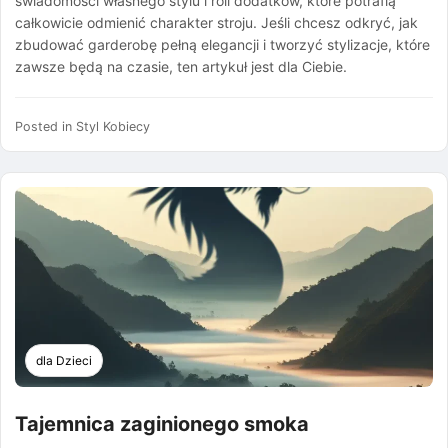
świadomości własnego stylu i roli dodatków, które potrafią
całkowicie odmienić charakter stroju. Jeśli chcesz odkryć, jak
zbudować garderobę pełną elegancji i tworzyć stylizacje, które
zawsze będą na czasie, ten artykuł jest dla Ciebie.
Posted in
Styl Kobiecy
dla Dzieci
Tajemnica zaginionego smoka