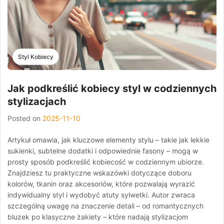
Styl Kobiecy
Jak podkreślić kobiecy styl w codziennych
stylizacjach
Posted on
2025-11-10
Artykuł omawia, jak kluczowe elementy stylu – takie jak lekkie
sukienki, subtelne dodatki i odpowiednie fasony – mogą w
prosty sposób podkreślić kobiecość w codziennym ubiorze.
Znajdziesz tu praktyczne wskazówki dotyczące doboru
kolorów, tkanin oraz akcesoriów, które pozwalają wyrazić
indywidualny styl i wydobyć atuty sylwetki. Autor zwraca
szczególną uwagę na znaczenie detali – od romantycznych
bluzek po klasyczne żakiety – które nadają stylizacjom