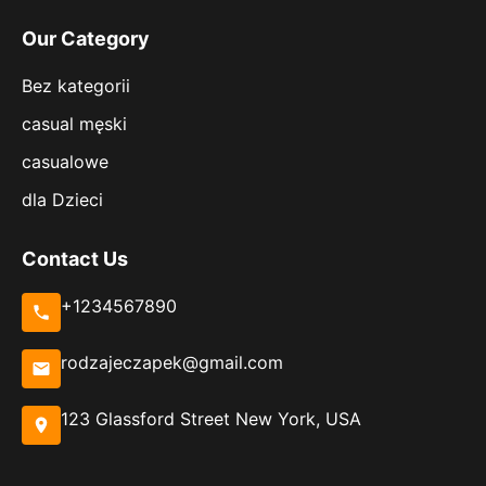
Our Category
Bez kategorii
casual męski
casualowe
dla Dzieci
Contact Us
+1234567890
rodzajeczapek@gmail.com
123 Glassford Street New York, USA