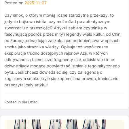
Posted on
2025-11-07
Czy smok, o którym mówią liczne starożytne przekazy, to
jedynie bajkowa istota, czy może ślad po autentycznym
stworzeniu z przeszłości? Artykuł zabiera czytelnika w
fascynującą podróż przez mity i legendy wielu kultur, od Chin
po Europę, odnajdując zaskakujące podobieństwa w opisach
smoka jako strażnika wiedzy. Opisuje też współczesne
eksploracje trudno dostępnych rejonów Azji, w których
odkrywane są tajemnicze fragmenty ciał, odciski łap i inne
dziwne ślady mogące potwierdzać istnienie tego mitycznego
bytu. Jeśli chcesz dowiedzieć się, czy za legendą o
zaginionym smoku kryje się zapomniana prawda, koniecznie
przeczytaj cały artykuł.
Posted in
dla Dzieci