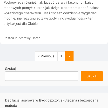
Podpowiada również, jak łączyć barwy i fasony, unikając
modowych pomyłek, oraz jak dzięki dodatkom dodać całości
wyrazistego charakteru. Jeśli chcesz codziennie wyglądać
modnie, nie rezygnując z wygody i indywidualności – ten
artykuł jest dla Ciebie.
Posted in
Zestawy Ubrań
« Previous
1
2
Szukaj
Szukaj
Depilacja laserowa w Bydgoszczy: skuteczna i bezpieczna
metoda