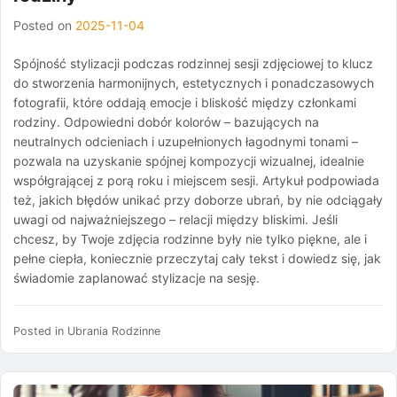
Posted on
2025-11-04
Spójność stylizacji podczas rodzinnej sesji zdjęciowej to klucz
do stworzenia harmonijnych, estetycznych i ponadczasowych
fotografii, które oddają emocje i bliskość między członkami
rodziny. Odpowiedni dobór kolorów – bazujących na
neutralnych odcieniach i uzupełnionych łagodnymi tonami –
pozwala na uzyskanie spójnej kompozycji wizualnej, idealnie
współgrającej z porą roku i miejscem sesji. Artykuł podpowiada
też, jakich błędów unikać przy doborze ubrań, by nie odciągały
uwagi od najważniejszego – relacji między bliskimi. Jeśli
chcesz, by Twoje zdjęcia rodzinne były nie tylko piękne, ale i
pełne ciepła, koniecznie przeczytaj cały tekst i dowiedz się, jak
świadomie zaplanować stylizacje na sesję.
Posted in
Ubrania Rodzinne